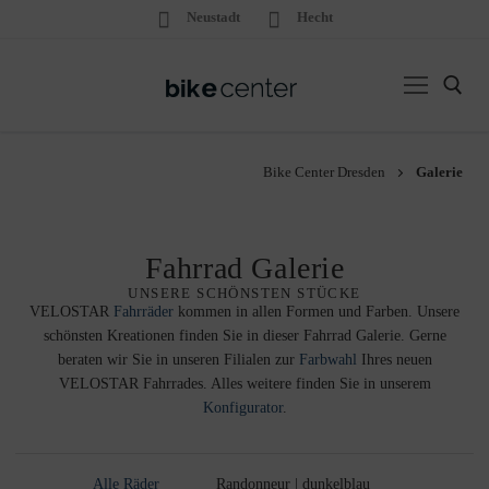
Neustadt
Hecht
Bike Center Dresden
Galerie
Fahrrad Galerie
UNSERE SCHÖNSTEN STÜCKE
VELOSTAR
Fahrräder
kommen in allen Formen und Farben. Unsere
schönsten Kreationen finden Sie in dieser Fahrrad Galerie. Gerne
beraten wir Sie in unseren Filialen zur
Farbwahl
Ihres neuen
VELOSTAR Fahrrades. Alles weitere finden Sie in unserem
Konfigurator
.
Alle Räder
Randonneur | dunkelblau