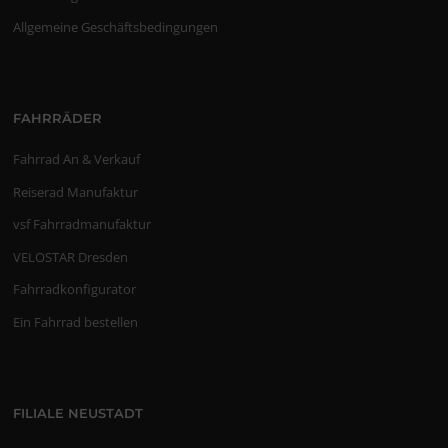
Allgemeine Geschäftsbedingungen
FAHRRÄDER
Fahrrad An & Verkauf
Reiserad Manufaktur
vsf Fahrradmanufaktur
VELOSTAR Dresden
Fahrradkonfigurator
Ein Fahrrad bestellen
FILIALE NEUSTADT