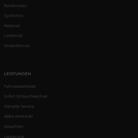
Randonneur
Cyclocross
Reiserad
Lastenrad
Kinderfahrrad
LEISTUNGEN
Fahrradwerkstatt
Sofort Schlauchwechsel
Dämpfer Service
eBike Werkstatt
Gutachten
Lackierung