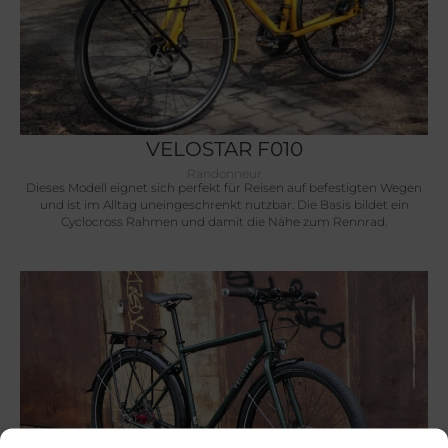
VELOSTAR F010
Randonneur
Dieses Modell eignet sich perfekt für Reisen auf befestigten Wegen
und ist im Alltag uneingeschrenkt nutzbar. Die Basis bildet ein
Cyclocross Rahmen und damit die Nähe zum Rennrad.