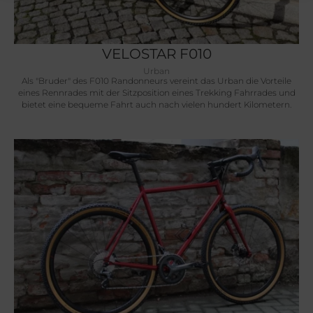
VELOSTAR F010
Urban
Als "Bruder" des F010 Randonneurs vereint das Urban die Vorteile
eines Rennrades mit der Sitzposition eines Trekking Fahrrades und
bietet eine bequeme Fahrt auch nach vielen hundert Kilometern.