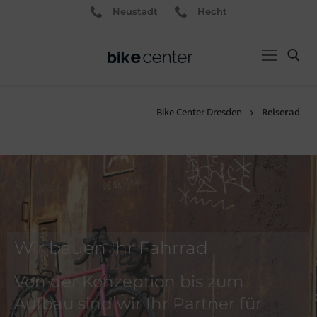
Neustadt
Hecht
Bike Center Dresden
Reiserad
Wir bauen Ihr Fahrrad
Von der Konzeption bis zum
Aufbau sind wir Ihr Partner für