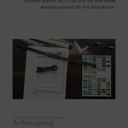
unseren Marken
VELOSTAR
und
VSF
eine Breite
Auswahl passend für Ihre Bedürfnisse.
Wir bauen nach Ihrer Vorgabe
Anfertigung