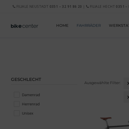
FILIALE NEUSTADT
0351 – 32 91 86 20
|
FILIALE HECHT
0351 – 
HOME
FAHRRÄDER
WERKSTA
GESCHLECHT
Aus
Ausgewählte Filter:
Damenrad
GESCHLECHT
Herrenrad
Unisex