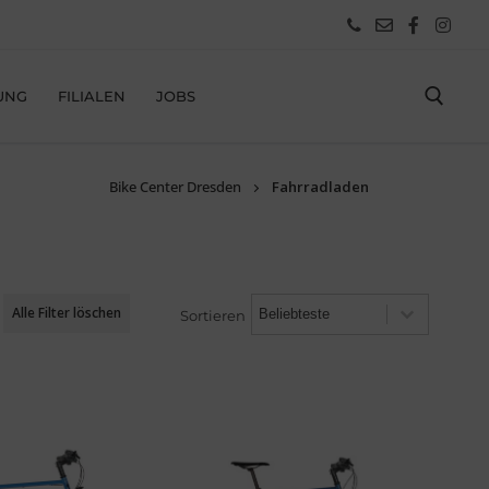
UNG
FILIALEN
JOBS
Bike Center Dresden
Fahrradladen
Sortieren
Alle Filter löschen
Sortieren
Sortieren