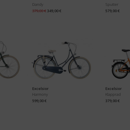
Dandy
Sputter
379,00 €
349,00 €
579,00 €
Excelsior
Excelsior
Harmony
Klapprad
599,00 €
379,00 €