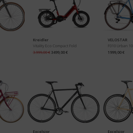
Kreidler
VELOSTAR
Vitality Eco Compact Fold
F010 Urban 10
3.999,00 €
3499,00 €
1999,00 €
Excelsior
Excelsior