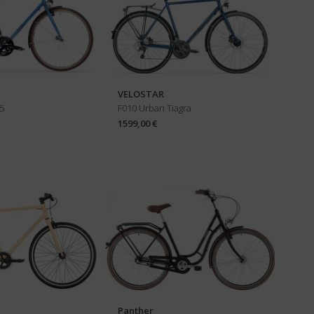
VELOSTAR
5
F010 Urban Tiagra
1599,00 €
Panther