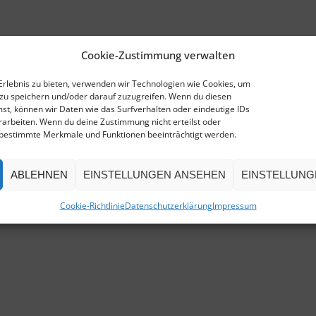
Cookie-Zustimmung verwalten
Erlebnis zu bieten, verwenden wir Technologien wie Cookies, um
zu speichern und/oder darauf zuzugreifen. Wenn du diesen
t, können wir Daten wie das Surfverhalten oder eindeutige IDs
rarbeiten. Wenn du deine Zustimmung nicht erteilst oder
 bestimmte Merkmale und Funktionen beeinträchtigt werden.
ABLEHNEN
EINSTELLUNGEN ANSEHEN
EINSTELLUNG
Cookie-Richtlinie
Datenschutzerklärung
Impressum