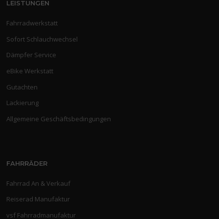
LEISTUNGEN
Fahrradwerkstatt
Sofort Schlauchwechsel
Dämpfer Service
eBike Werkstatt
Gutachten
Lackierung
Allgemeine Geschäftsbedingungen
FAHRRÄDER
Fahrrad An & Verkauf
Reiserad Manufaktur
vsf Fahrradmanufaktur