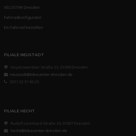
VELOSTAR Dresden
Fahrradkonfigurator
Ein Fahrrad bestellen
FILIALE NEUSTADT
Hoyerswerdaer Straße 23, 01099 Dresden
neustadt@bikecenter-dresden.de
0351 32 91 86 20
FILIALE HECHT
Rudolf-Leonhard-Straße 34, 01097 Dresden
hecht@bikecenter-dresden.de