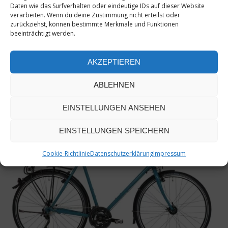
Daten wie das Surfverhalten oder eindeutige IDs auf dieser Website
verarbeiten. Wenn du deine Zustimmung nicht erteilst oder
zurückziehst, können bestimmte Merkmale und Funktionen
beeinträchtigt werden.
AKZEPTIEREN
VELOSTAR
ABLEHNEN
F010 Disc 105 Cyclocross
ab
1.899,00
€
EINSTELLUNGEN ANSEHEN
EINSTELLUNGEN SPEICHERN
Cookie-Richtlinie
Datenschutzerklärung
Impressum