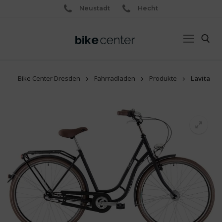
Neustadt
Hecht
Bike Center Dresden
Fahrradladen
Produkte
Lavita