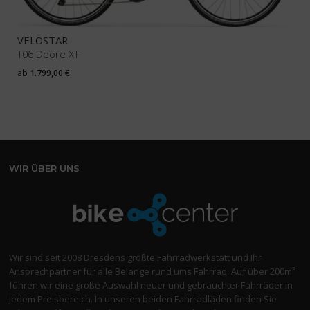
VELOSTAR
T06 Deore XT
ab
1.799,00
€
WIR ÜBER UNS
Wir sind seit 2008 Dresdens größte Fahrradwerkstatt und Ihr
Ansprechpartner für alle Belange rund ums Fahrrad. Auf über 200m²
führen wir eine große Auswahl neuer und gebrauchter Fahrräder in
jedem Preisbereich. In unseren beiden Fahrradläden finden Sie