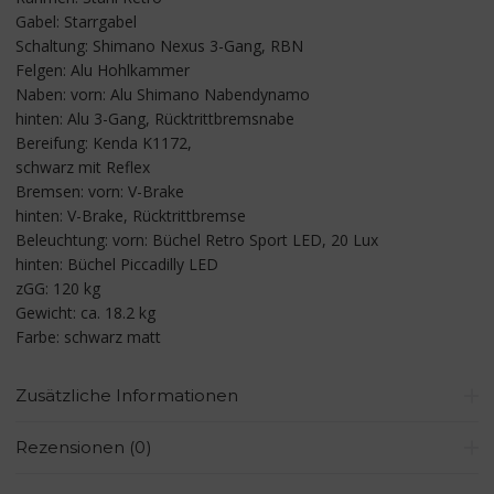
Gabel: Starrgabel
Schaltung: Shimano Nexus 3-Gang, RBN
Felgen: Alu Hohlkammer
Naben: vorn: Alu Shimano Nabendynamo
hinten: Alu 3-Gang, Rücktrittbremsnabe
Bereifung: Kenda K1172,
schwarz mit Reflex
Bremsen: vorn: V-Brake
hinten: V-Brake, Rücktrittbremse
Beleuchtung: vorn: Büchel Retro Sport LED, 20 Lux
hinten: Büchel Piccadilly LED
zGG: 120 kg
Gewicht: ca. 18.2 kg
Farbe: schwarz matt
Zusätzliche Informationen
Rezensionen (0)