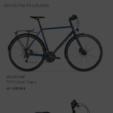
Ähnliche Produkte
VELOSTAR
F010 Urban Tiagra
ab
1.599,00
€