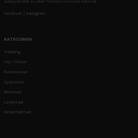
adäquat Hilfe zu allen Themen rund ums Fahrrad.
Facebook
|
Instagram
KATEGORIEN
Trekking
City / Classic
Randonneur
Cyclocross
Reiserad
Lastenrad
Kinderfahrrad