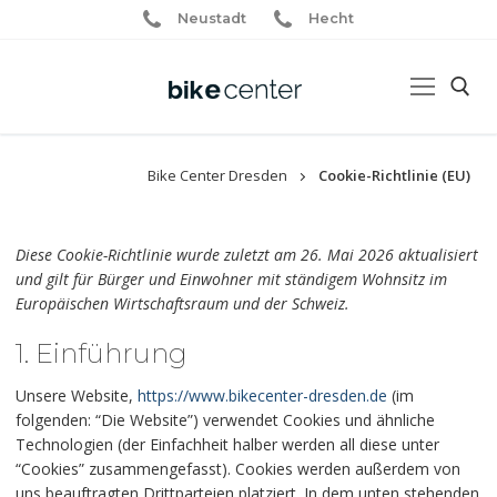
Neustadt
Hecht
Bike Center Dresden
Cookie-Richtlinie (EU)
Diese Cookie-Richtlinie wurde zuletzt am 26. Mai 2026 aktualisiert
und gilt für Bürger und Einwohner mit ständigem Wohnsitz im
Europäischen Wirtschaftsraum und der Schweiz.
1. Einführung
Unsere Website,
https://www.bikecenter-dresden.de
(im
folgenden: “Die Website”) verwendet Cookies und ähnliche
Technologien (der Einfachheit halber werden all diese unter
“Cookies” zusammengefasst). Cookies werden außerdem von
uns beauftragten Drittparteien platziert. In dem unten stehenden