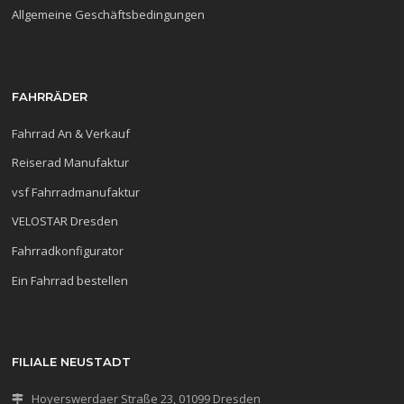
Allgemeine Geschäftsbedingungen
FAHRRÄDER
Fahrrad An & Verkauf
Reiserad Manufaktur
vsf Fahrradmanufaktur
VELOSTAR Dresden
Fahrradkonfigurator
Ein Fahrrad bestellen
FILIALE NEUSTADT
Hoyerswerdaer Straße 23, 01099 Dresden