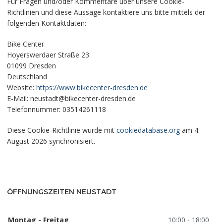
Für Fragen und/oder Kommentare über unsere Cookie-
Richtlinien und diese Aussage kontaktiere uns bitte mittels der
folgenden Kontaktdaten:
Bike Center
Hoyerswerdaer Straße 23
01099 Dresden
Deutschland
Website:
https://www.bikecenter-dresden.de
E-Mail:
neustadt@
bikecenter-dresden.de
Telefonnummer: 03514261118
Diese Cookie-Richtlinie wurde mit
cookiedatabase.org
am 4.
August 2026 synchronisiert.
ÖFFNUNGSZEITEN NEUSTADT
Montag - Freitag
10:00 - 18:00