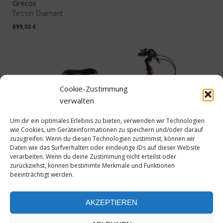
Grecos
Tessin Diamant
899,00
€
Cookie-Zustimmung
verwalten
Um dir ein optimales Erlebnis zu bieten, verwenden wir Technologien
wie Cookies, um Geräteinformationen zu speichern und/oder darauf
zuzugreifen. Wenn du diesen Technologien zustimmst, können wir
Daten wie das Surfverhalten oder eindeutige IDs auf dieser Website
verarbeiten. Wenn du deine Zustimmung nicht erteilst oder
zurückziehst, können bestimmte Merkmale und Funktionen
beeinträchtigt werden.
BBF
Mover Mädchen
AKZEPTIEREN
449,00
€