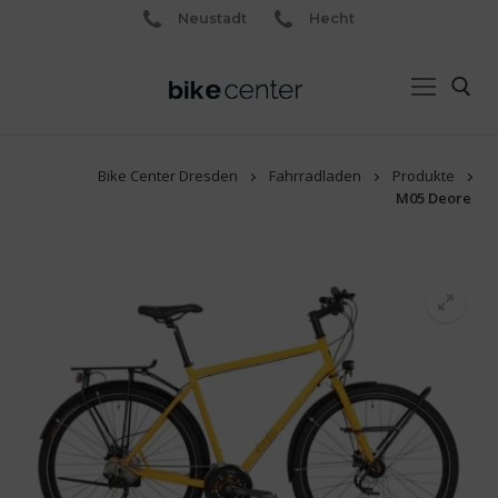
Neustadt
Hecht
Bike Center Dresden
Fahrradladen
Produkte
M05 Deore