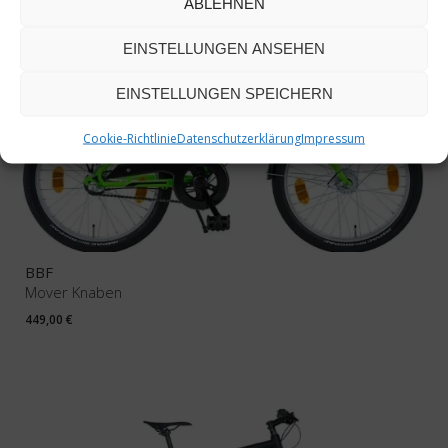
ABLEHNEN
EINSTELLUNGEN ANSEHEN
EINSTELLUNGEN SPEICHERN
Cookie-Richtlinie
Datenschutzerklärung
Impressum
BBF
Mover Knaben
449,00
€