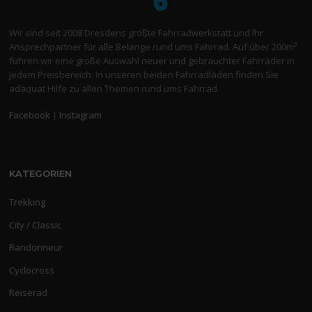
Wir sind seit 2008 Dresdens größte Fahrradwerkstatt und Ihr
Ansprechpartner für alle Belange rund ums Fahrrad. Auf über 200m²
führen wir eine große Auswahl neuer und gebrauchter Fahrräder in
jedem Preisbereich. In unseren beiden Fahrradläden finden Sie
adäquat Hilfe zu allen Themen rund ums Fahrrad.
Facebook
|
Instagram
KATEGORIEN
Trekking
City / Classic
Randonneur
Cyclocross
Reiserad