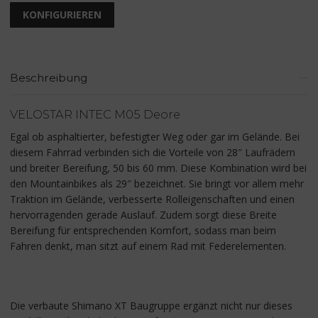
KONFIGURIEREN
Beschreibung
VELOSTAR INTEC M05 Deore
Egal ob asphaltierter, befestigter Weg oder gar im Gelände. Bei
diesem Fahrrad verbinden sich die Vorteile von 28″ Laufrädern
und breiter Bereifung, 50 bis 60 mm. Diese Kombination wird bei
den Mountainbikes als 29″ bezeichnet. Sie bringt vor allem mehr
Traktion im Gelände, verbesserte Rolleigenschaften und einen
hervorragenden gerade Auslauf. Zudem sorgt diese Breite
Bereifung für entsprechenden Komfort, sodass man beim
Fahren denkt, man sitzt auf einem Rad mit Federelementen.
Die verbaute Shimano XT Baugruppe ergänzt nicht nur dieses