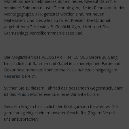
Modell, sondern hebt dieses auf ein neues Niveau! Denn hier
verbindet Shimano neuste Technologien, die im Rennsport in der
Montagegruppe XTR getestet worden sind, mit neuen
Materialien. Und dies alles zu fairen Preisen. Die Optional
angebotenen Teile wie z.B. Gepäckträger, Licht- und Disc
Bremsanlage vervollkommnen dieses Rad.
Die Möglichkeit das VELOSTAR – INTEC M05 Deore 30 Gang
hinsichtlich auf Rahmen und Gabel in seiner eigenen Farbe und
Dekor bestimmen zu können macht es nahezu einzigartig im
Reiserad
-Bereich.
Suchen Sie zu diesem Fahrrad das passenden Gegenstück, dann
ist das
Pinion
Modell eventuell eine Variante für Sie.
Bei allen Fragen hinsichtlich der Konfiguration beraten wir Sie
gerne ausgiebig in einem unserer Geschäfte. Zögern Sie nicht
uns anzusprechen.