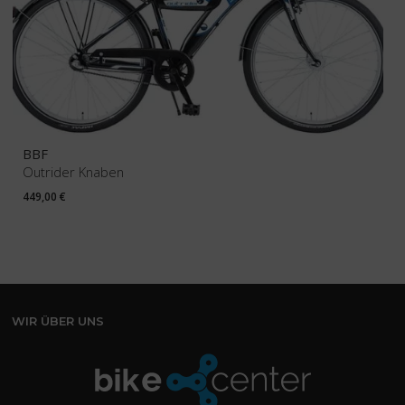
BBF
Outrider Knaben
449,00
€
WIR ÜBER UNS