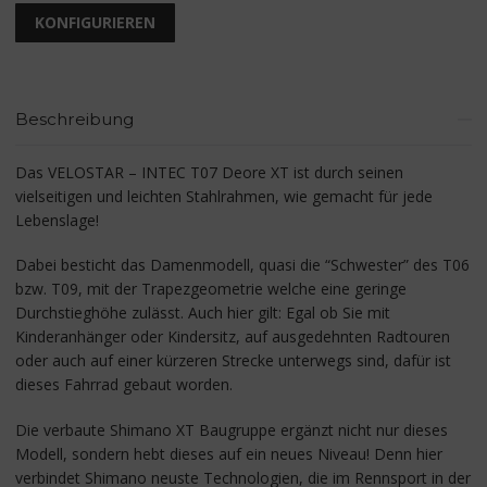
KONFIGURIEREN
Beschreibung
Das VELOSTAR – INTEC T07 Deore XT ist durch seinen
vielseitigen und leichten Stahlrahmen, wie gemacht für jede
Lebenslage!
Dabei besticht das Damenmodell, quasi die “Schwester” des T06
bzw. T09, mit der Trapezgeometrie welche eine geringe
Durchstieghöhe zulässt. Auch hier gilt: Egal ob Sie mit
Kinderanhänger oder Kindersitz, auf ausgedehnten Radtouren
oder auch auf einer kürzeren Strecke unterwegs sind, dafür ist
dieses Fahrrad gebaut worden.
Die verbaute Shimano XT Baugruppe ergänzt nicht nur dieses
Modell, sondern hebt dieses auf ein neues Niveau! Denn hier
verbindet Shimano neuste Technologien, die im Rennsport in der