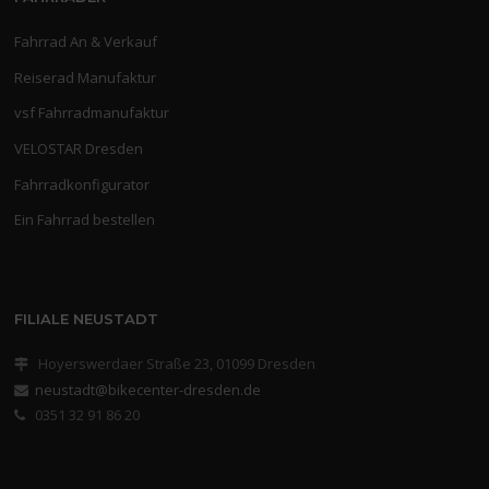
Fahrrad An & Verkauf
Reiserad Manufaktur
vsf Fahrradmanufaktur
VELOSTAR Dresden
Fahrradkonfigurator
Ein Fahrrad bestellen
FILIALE NEUSTADT
Hoyerswerdaer Straße 23, 01099 Dresden
neustadt@bikecenter-dresden.de
0351 32 91 86 20