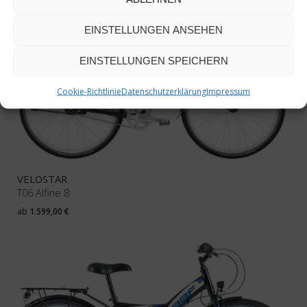
EINSTELLUNGEN ANSEHEN
EINSTELLUNGEN SPEICHERN
Cookie-Richtlinie
Datenschutzerklärung
Impressum
VELOSTAR
T06 Alfine 8
ab
1.599,00
€