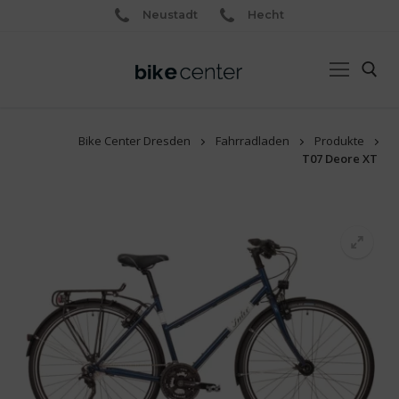
Neustadt
Hecht
Bike Center Dresden
Fahrradladen
Produkte
T07 Deore XT