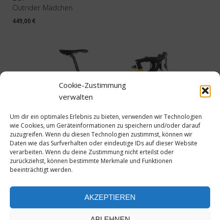
Outrider Mädchen
449,00
€
Cookie-Zustimmung
verwalten
Um dir ein optimales Erlebnis zu bieten, verwenden wir Technologien
wie Cookies, um Geräteinformationen zu speichern und/oder darauf
zuzugreifen. Wenn du diesen Technologien zustimmst, können wir
Daten wie das Surfverhalten oder eindeutige IDs auf dieser Website
verarbeiten. Wenn du deine Zustimmung nicht erteilst oder
zurückziehst, können bestimmte Merkmale und Funktionen
beeinträchtigt werden.
VELOSTAR
F010 Randonneur 105
ab
2.199,00
€
AKZEPTIEREN
ABLEHNEN