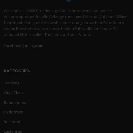
Wir sind seit 2008 Dresdens größte Fahrradwerkstatt und Ihr
Ansprechpartner für alle Belange rund ums Fahrrad. Auf über 200m²
führen wir eine große Auswahl neuer und gebrauchter Fahrräder in
jedem Preisbereich. In unseren beiden Fahrradläden finden Sie
adäquat Hilfe zu allen Themen rund ums Fahrrad.
Facebook
|
Instagram
KATEGORIEN
Trekking
City / Classic
Randonneur
Cyclocross
Reiserad
Lastenrad