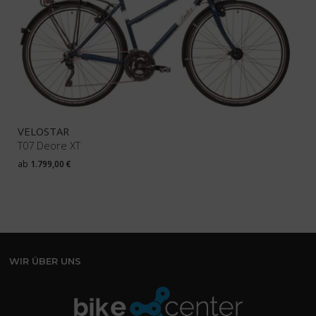
VELOSTAR
T07 Deore XT
ab
1.799,00
€
WIR ÜBER UNS