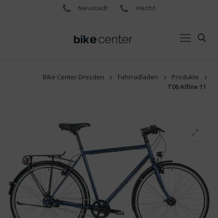
Neustadt
Hecht
Bike Center Dresden
Fahrradladen
Produkte
T06 Alfine 11