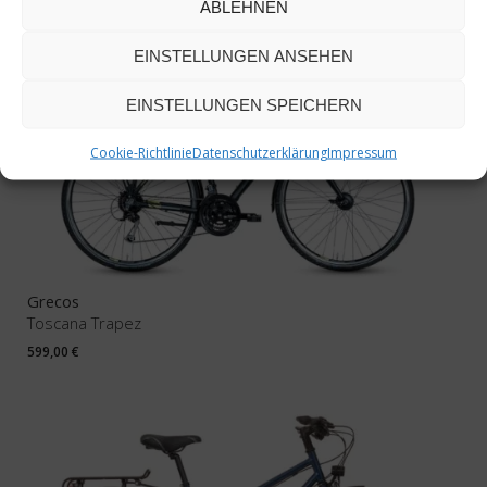
ABLEHNEN
EINSTELLUNGEN ANSEHEN
EINSTELLUNGEN SPEICHERN
Cookie-Richtlinie
Datenschutzerklärung
Impressum
Grecos
Toscana Trapez
599,00
€