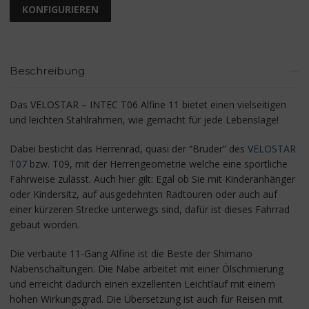
KONFIGURIEREN
Beschreibung
Das VELOSTAR – INTEC T06 Alfine 11 bietet einen vielseitigen
und leichten Stahlrahmen, wie gemacht für jede Lebenslage!
Dabei besticht das Herrenrad, quasi der “Bruder” des
VELOSTAR
T07
bzw. T09, mit der Herrengeometrie welche eine sportliche
Fahrweise zulässt. Auch hier gilt: Egal ob Sie mit Kinderanhänger
oder Kindersitz, auf ausgedehnten Radtouren oder auch auf
einer kürzeren Strecke unterwegs sind, dafür ist dieses Fahrrad
gebaut worden.
Die verbaute 11-Gang Alfine ist die Beste der Shimano
Nabenschaltungen. Die Nabe arbeitet mit einer Ölschmierung
und erreicht dadurch einen exzellenten Leichtlauf mit einem
hohen Wirkungsgrad. Die Übersetzung ist auch für Reisen mit