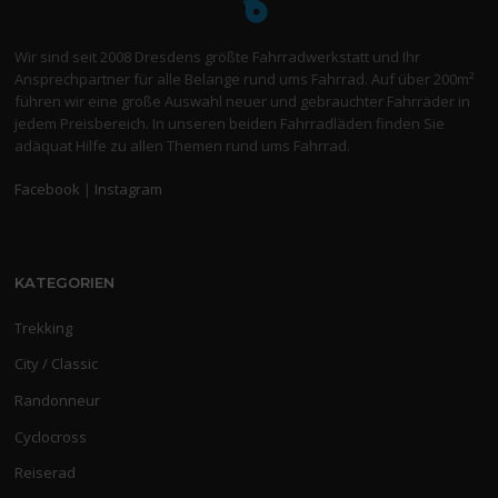
Wir sind seit 2008 Dresdens größte Fahrradwerkstatt und Ihr
Ansprechpartner für alle Belange rund ums Fahrrad. Auf über 200m²
führen wir eine große Auswahl neuer und gebrauchter Fahrräder in
jedem Preisbereich. In unseren beiden Fahrradläden finden Sie
adäquat Hilfe zu allen Themen rund ums Fahrrad.
Facebook
|
Instagram
KATEGORIEN
Trekking
City / Classic
Randonneur
Cyclocross
Reiserad