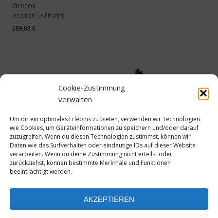
Grecos
Boston Diamant
699,00
€
Cookie-Zustimmung
verwalten
Um dir ein optimales Erlebnis zu bieten, verwenden wir Technologien
wie Cookies, um Geräteinformationen zu speichern und/oder darauf
zuzugreifen. Wenn du diesen Technologien zustimmst, können wir
Daten wie das Surfverhalten oder eindeutige IDs auf dieser Website
verarbeiten. Wenn du deine Zustimmung nicht erteilst oder
zurückziehst, können bestimmte Merkmale und Funktionen
beeinträchtigt werden.
Grecos
Tessin Trapez
AKZEPTIEREN
899,00
€