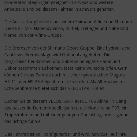
moderaten Steigungen geeignet. Die Nabe und weitere
Anbauteile sind bei diesem Fahrrad in schwarz gehalten.
Die Ausstattung besteht aus einem Shimano Alfine und Shimano
Deore XT Mix. Nabendynamo, Kurbel, Tretlager und Nabe sind
hierbei von der Alfine-Gruppe.
Die Bremsen von der Shimano Deore Gruppe. Eine hydraulische
Cantilever Bremsanlage wird Optional angeboten. Die
Möglichkeit bei Rahmen und Gabel seine eigene Farbe und
Dekor
bestimmen
zu können, lässt keine Wünsche offen. Gern
können Sie das Fahrrad auch mit einer hydraulischen Magura
HS-11 oder HS-33 Felgenbremse bestellen. Als Alternative mit
Scheibenbremse bietet sich das
VELOSTAR T09
an.
Suchen Sie zu diesem VELOSTAR – INTEC T06 Alfine 11 Gang
das passende Damenmodell, dann ist die Modellreihe
T07
, ein
Trapezrahmen und mit einer geringen Durchstiegshöhe, genau
das richtige für Sie.
Das Fahrrad ist voll
konfigurierbar
und wird individuell auf Ihre